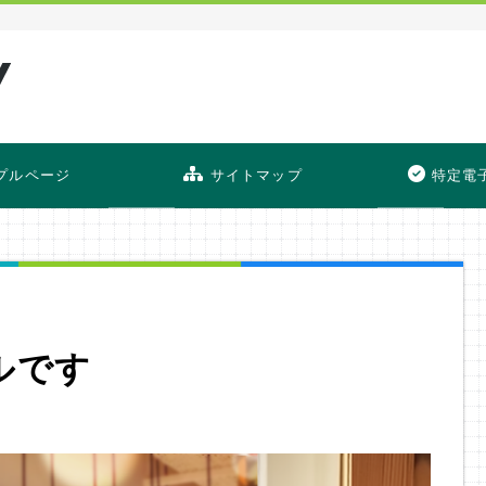
プルページ
サイトマップ
特定電
ルです