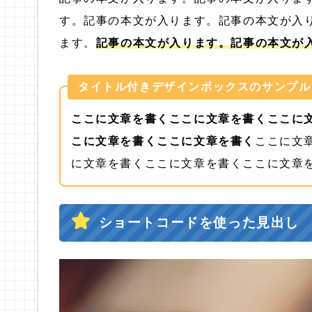
す。記事の本文が入ります。記事の本文が入
ます。
記事の本文が入ります。記事の本文が
タイトル付きデザインボックスのサンプル
ここに文章を書くここに文章を書くここに
こに文章を書くここに文章を書く
ここに文
に文章を書くここに文章を書くここに文章
ショートコードを使った見出し