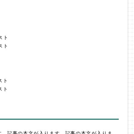
スト
スト
スト
スト
す。記事の本文が入ります。記事の本文が入りま