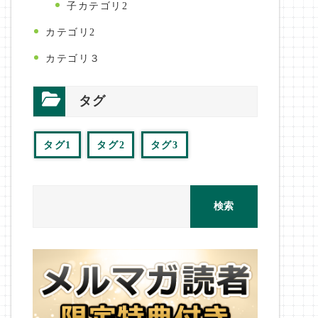
子カテゴリ2
カテゴリ2
カテゴリ３
タグ
タグ1
タグ2
タグ3